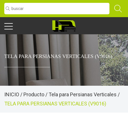
TELA PARA PERSIANAS VERTICALES (V9016)
INICIO
/
Producto
/
Tela para Persianas Verticales
/
TELA PARA PERSIANAS VERTICALES (V9016)