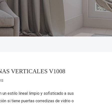
NAS VERTICALES V1008
es
 un estilo lineal limpio y sofisticado a sus
ión si tiene puertas corredizas de vidrio o