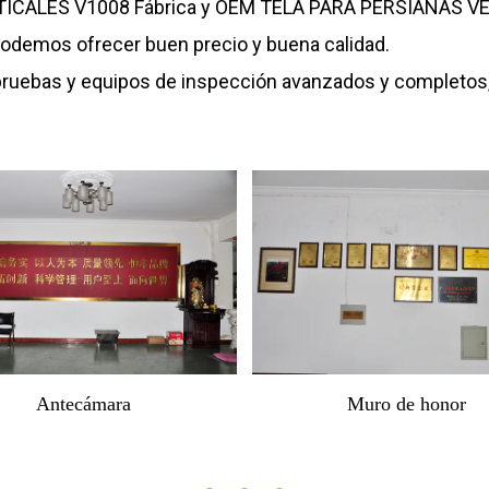
ICALES V1008 Fábrica
y
OEM TELA PARA PERSIANAS VE
e podemos ofrecer buen precio y buena calidad.
pruebas y equipos de inspección avanzados y completos, 
Habitación de Muestra