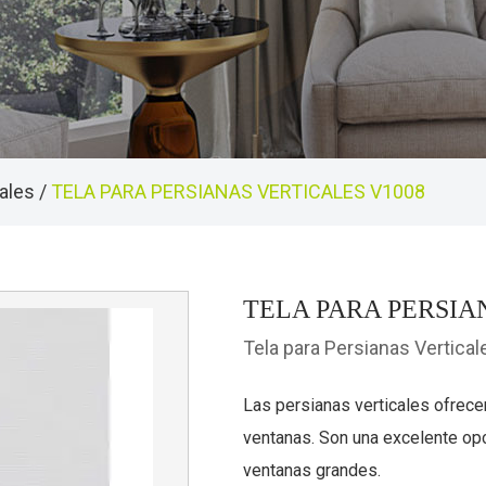
cales
/
TELA PARA PERSIANAS VERTICALES V1008
TELA PARA PERSIA
Tela para Persianas Vertical
Las persianas verticales ofrecen
ventanas. Son una excelente opc
ventanas grandes.