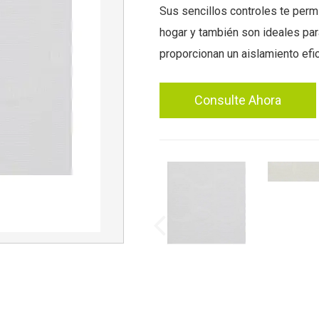
Sus sencillos controles te permi
hogar y también son ideales par
proporcionan un aislamiento efica
Consulte Ahora
Previous