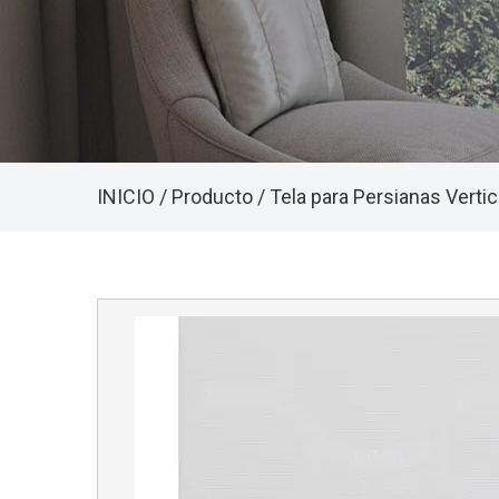
INICIO
/
Producto
/
Tela para Persianas Verti