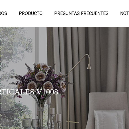
ROS
PRODUCTO
PREGUNTAS FRECUENTES
NOT
TICALES V1008