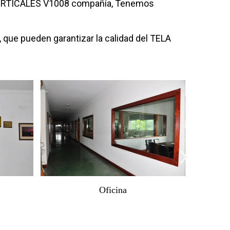
RTICALES V1008 compañía
, Tenemos
que pueden garantizar la calidad del
TELA
Taller
Taller