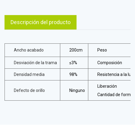
Descripción del producto
Ancho acabado
200cm
Peso
Desviación de la trama
≤3%
Composición
Densidad media
98%
Resistencia a la luz
Liberación
Defecto de orillo
Ninguno
Cantidad de formal