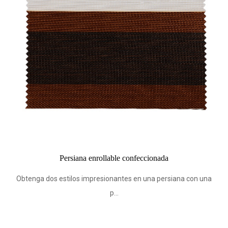
e confeccionada
Tela opaca para persianas enrollab
personalizada (Z
tes en una persiana con una
Obtenga dos estilos impresionante
p...