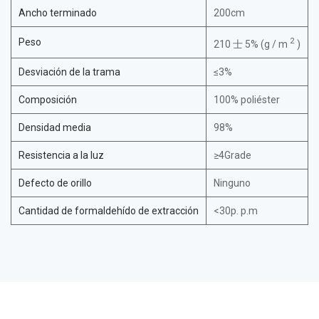
Ancho terminado
200cm
2
Peso
210 士 5% (g / m
)
Desviación de la trama
≤3%
Composición
100% poliéster
Densidad media
98%
Resistencia a la luz
≥4Grade
Defecto de orillo
Ninguno
Cantidad de formaldehído de extracción
<30p. p.m