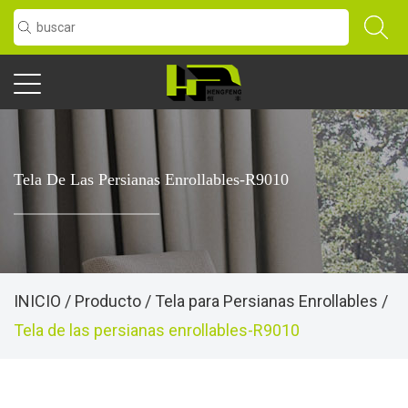
Tela De Las Persianas Enrollables-R9010
INICIO
/
Producto
/
Tela para Persianas Enrollables
/
Tela de las persianas enrollables-R9010