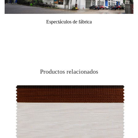
fábrica
Antecámara
Productos relacionados